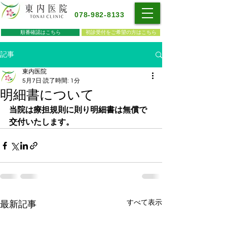
078-982-8133
順番確認はこちら
初診受付をご希望の方はこちら
記事
東内医院
5月7日
読了時間: 1分
明細書について
当院は療担規則に則り明細書は無償で
交付いたします。
すべて表示
最新記事