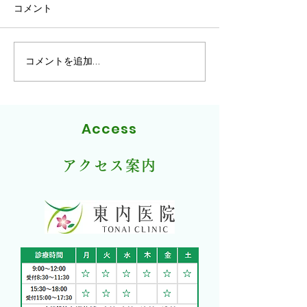
コメント
まで夏季休業とさせて頂きま
は無償で交付いた
す。お間違えのないよう、ど
うぞよろしくお願い致しま
す。
コメントを追加…
Access
アクセス案内