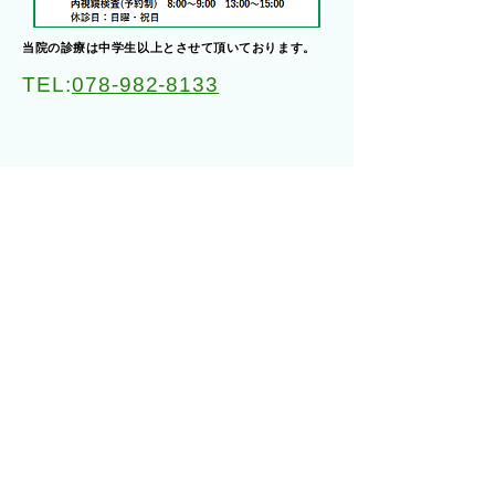
​当院の診療は中学生以上とさせて頂いております。
TEL:
078-982-8133
医院所在地：兵庫県神戸市北区藤原
台北町6-13-11
「田尾寺駅西側出口を出て、南に徒