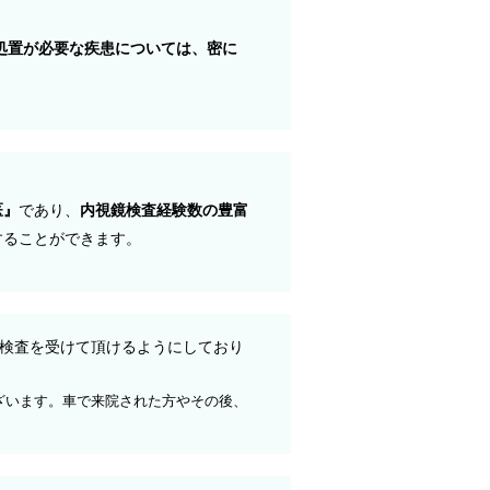
処置が必要な疾患については、密に
医』
であり、
内視鏡検査経験数の豊富
することができます。
検査を受けて頂けるようにしており
ざいます。車で来院された方やその後、