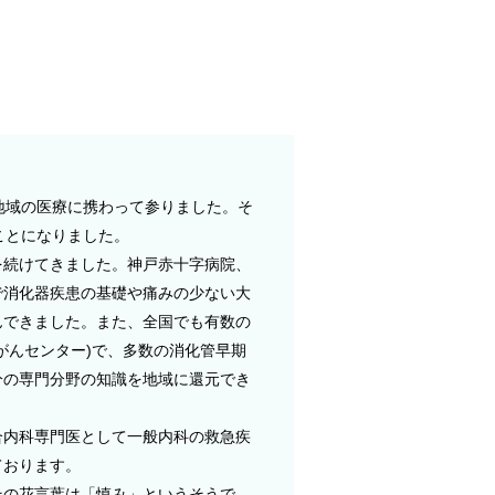
の地域の医療に携わって参りました。そ
ることになりました。
を続けてきました。神戸赤十字病院、
で消化器疾患の基礎や痛みの少ない大
んできました。また、全国でも有数の
がんセンター)で、多数の消化管早期
分の専門分野の知識を地域に還元でき
合内科専門医として一般内科の救急疾
ております。
その花言葉は「慎み」というそうで