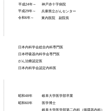
平成24年～
​神戸赤十字病院
平成29年～
​兵庫県立がんセンター
令和6年～
​東内医院 副院長
資格
日本内科学会総合内科専門医
日本呼吸器内科学会専門医
がん治療認定医
日本内科学会認定内科医
略歴
昭和48年
岐阜大学医学部卒業
昭和60年
医学博士
岐阜大学医学部第二内科（循環器内科）