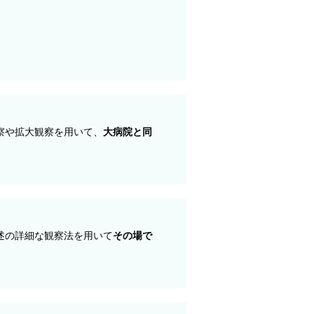
察や拡大観察を用いて、
大病院と同
述の詳細な観察法を用いて
その場で