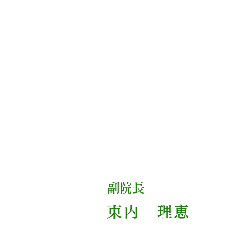
​副院長
東内 理恵