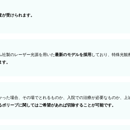
査が受けられます。
ム社製のレーザー光源を用いた
最新のモデルを採用
しており、特殊光観
ます。
かった場合、その場でとれるものか、入院での治療が必要なものか、上
るポリープに関してはご希望があれば切除することが可能です。