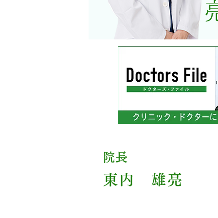
院長
東内 雄亮