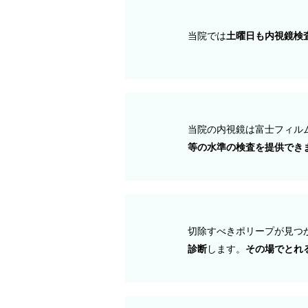
当院では
土曜日も内視鏡検
当院の内視鏡は富士フィル
等の水準の検査を提供でき
切除すべきポリープが見つ
診断
します。
その場でとれ