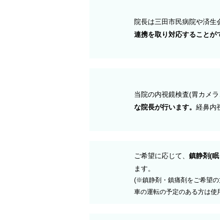
院長は三田市民病院や済生
連携を取り対応することが
当院の内視鏡検査(胃カメラ
な院長が行います。
経鼻内
ご希望に応じて、
鎮静剤(眠
ます。
(※鎮静剤・鎮痛剤をご希望
車の運転の予定のある方は使