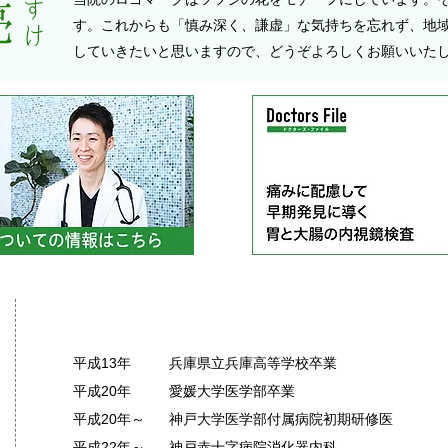
す。これからも「慎み深く、謙虚」な気持ちを忘れず、地
していきたいと思いますので、どうぞよろしくお願いいた
略歴
平成13年
兵庫県立兵庫高等学校卒業
平成20年
愛媛大学医学部卒業
平成20年～
神戸大学医学部付属病院初期研修医
平成22年～
神戸赤十字病院消化器内科