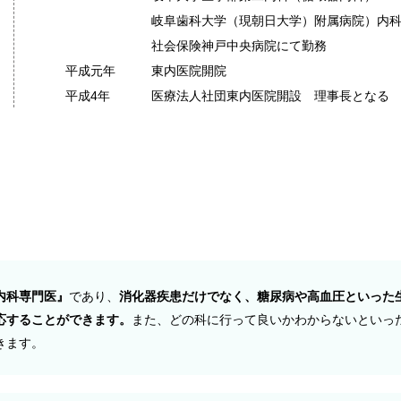
岐阜歯科大学（現朝日大学）附属病院）内
社会保険神戸中央病院にて勤務
平成元年
東内医院開院
平成4年
医療法人社団東内医院開設 理事長となる
Reason
選ばれる理由
内科専門医』
であり、
消化器疾患だけでなく、糖尿病や高血圧といった
応することができます。
また、どの科に行って良いかわからないといっ
きます。