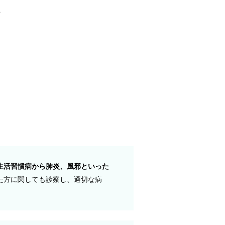
科
生活習慣病から肺炎、風邪といった
た方に関しても診察し、適切な病