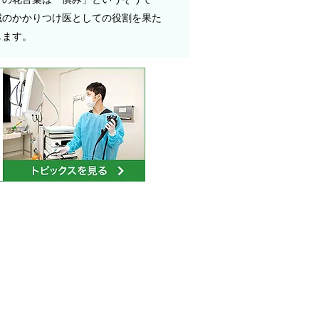
域のかかりつけ医としての役割を果た
します。